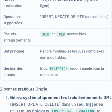
d’exécution
ligne)
Opérations
INSERT, UPDATE, DELETE (combinables)
supportées
Pseudo-
et
accessibles
:NEW
:OLD
enregistrements
But principal
Rendre modifiables les vues complexes
non modifiables
Gestion des
Bloc
recommandé pour la
EXCEPTION
erreurs
robustesse
2 bonnes pratiques Oracle
Gérez systématiquement les trois événements DML
(INSERT, UPDATE, DELETE) dans un seul trigger en
utilisant les prédicats
,
et
INSERTING
UPDATING