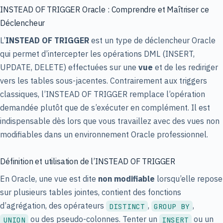
INSTEAD OF TRIGGER Oracle : Comprendre et Maîtriser ce
Déclencheur
L’
INSTEAD OF TRIGGER
est un type de déclencheur Oracle
qui permet d’intercepter les opérations DML (INSERT,
UPDATE, DELETE) effectuées sur une
vue
et de les rediriger
vers les tables sous-jacentes. Contrairement aux triggers
classiques, l’INSTEAD OF TRIGGER remplace l’opération
demandée plutôt que de s’exécuter en complément. Il est
indispensable dès lors que vous travaillez avec des vues non
modifiables dans un environnement Oracle professionnel.
Définition et utilisation de l’INSTEAD OF TRIGGER
En Oracle, une vue est dite
non modifiable
lorsqu’elle repose
sur plusieurs tables jointes, contient des fonctions
d’agrégation, des opérateurs
,
,
DISTINCT
GROUP BY
ou des pseudo-colonnes. Tenter un
ou un
UNION
INSERT