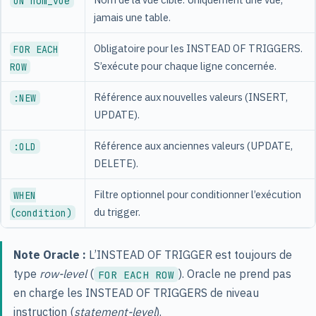
ON nom_vue
jamais une table.
Obligatoire pour les INSTEAD OF TRIGGERS.
FOR EACH
S’exécute pour chaque ligne concernée.
ROW
Référence aux nouvelles valeurs (INSERT,
:NEW
UPDATE).
Référence aux anciennes valeurs (UPDATE,
:OLD
DELETE).
Filtre optionnel pour conditionner l’exécution
WHEN
du trigger.
(condition)
Note Oracle :
L’INSTEAD OF TRIGGER est toujours de
type
row-level
(
). Oracle ne prend pas
FOR EACH ROW
en charge les INSTEAD OF TRIGGERS de niveau
instruction (
statement-level
).