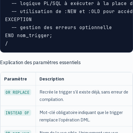
  -- logique PL/SQL à exécuter à la place d
  -- utilisation de :NEW et :OLD pour accéd
EXCEPTION

  -- gestion des erreurs optionnelle

END nom_trigger;

Explication des paramètres essentiels
Paramètre
Description
Recrée le trigger s’il existe déjà, sans erreur de
OR REPLACE
compilation.
Mot-clé obligatoire indiquant que le trigger
INSTEAD OF
remplace l’opération DML.
Nom de la vue cible. Uniquement une vue,