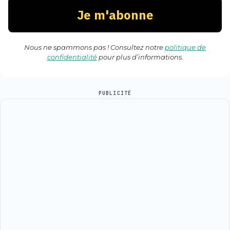
Nous ne spammons pas ! Consultez notre
politique de
confidentialité
pour plus d’informations.
PUBLICITÉ