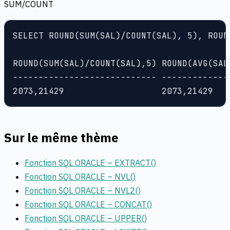
SUM/COUNT
SELECT ROUND(SUM(SAL)/COUNT(SAL), 5), ROUN
ROUND(SUM(SAL)/COUNT(SAL),5) ROUND(AVG(SAL)
---------------------------- --------------
2073,21429                   2073,21429
Sur le même thème
Fonction SQL ORACLE – EXTRACT()
Fonction SQL ORACLE – NVL()
Fonction SQL ORACLE – NVL2()
Fonction SQL ORACLE – CONCAT()
Fonction SQL ORACLE – UPPER()