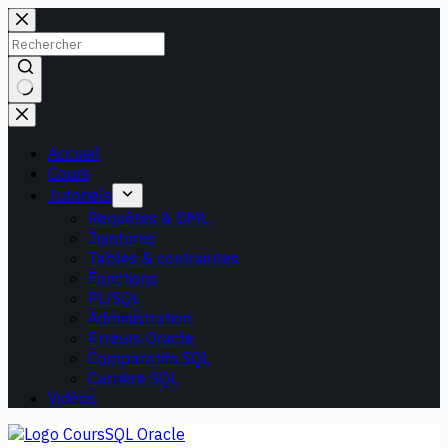
Passer
au
contenu
Aucun
résultat
Accueil
Cours
Tutoriels
Requêtes & DML
Jointures
Tables & contraintes
Fonctions
PL/SQL
Administration
Erreurs Oracle
Comparatifs SQL
Carrière SQL
Vidéos