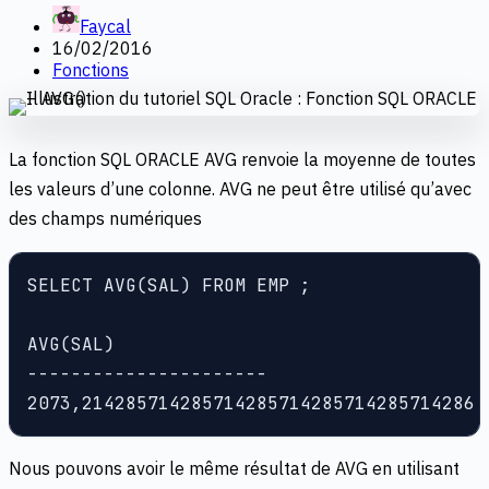
Faycal
16/02/2016
Fonctions
La fonction SQL ORACLE AVG renvoie la moyenne de toutes
les valeurs d’une colonne. AVG ne peut être utilisé qu’avec
des champs numériques
SELECT AVG(SAL) FROM EMP ;

AVG(SAL)

----------------------

2073,214285714285714285714285714285714286
Nous pouvons avoir le même résultat de AVG en utilisant