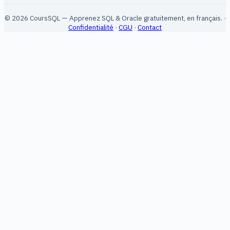
© 2026 CoursSQL — Apprenez SQL & Oracle gratuitement, en français. ·
Confidentialité
·
CGU
·
Contact