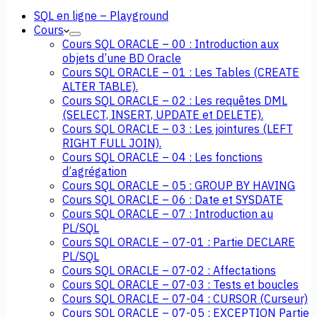
SQL en ligne – Playground
Cours
Cours SQL ORACLE – 00 : Introduction aux
objets d’une BD Oracle
Cours SQL ORACLE – 01 : Les Tables (CREATE
ALTER TABLE).
Cours SQL ORACLE – 02 : Les requêtes DML
(SELECT, INSERT, UPDATE et DELETE).
Cours SQL ORACLE – 03 : Les jointures (LEFT
RIGHT FULL JOIN).
Cours SQL ORACLE – 04 : Les fonctions
d’agrégation
Cours SQL ORACLE – 05 : GROUP BY HAVING
Cours SQL ORACLE – 06 : Date et SYSDATE
Cours SQL ORACLE – 07 : Introduction au
PL/SQL
Cours SQL ORACLE – 07-01 : Partie DECLARE
PL/SQL
Cours SQL ORACLE – 07-02 : Affectations
Cours SQL ORACLE – 07-03 : Tests et boucles
Cours SQL ORACLE – 07-04 : CURSOR (Curseur)
Cours SQL ORACLE – 07-05 : EXCEPTION Partie