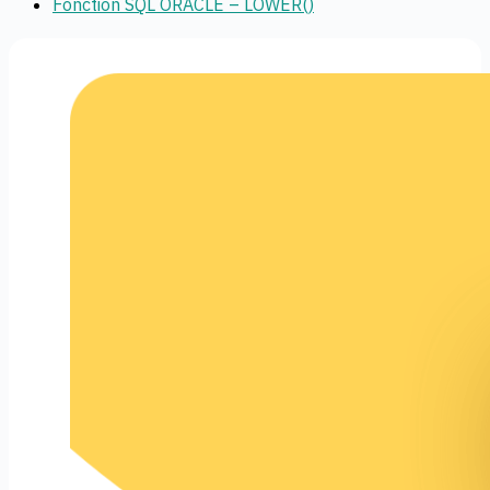
Fonction SQL ORACLE – LOWER()