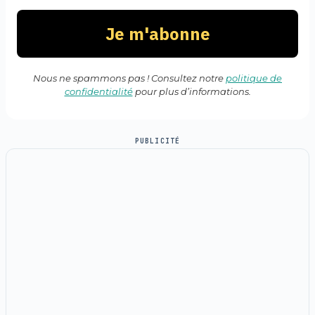
Nous ne spammons pas ! Consultez notre
politique de
confidentialité
pour plus d’informations.
PUBLICITÉ