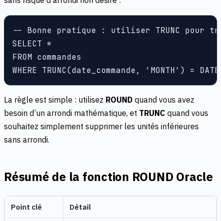
sans risque d’arrondi non désiré :
-- Bonne pratique : utiliser TRUNC pour tr
SELECT *

FROM commandes

La règle est simple : utilisez
ROUND
quand vous avez
besoin d’un arrondi mathématique, et
TRUNC
quand vous
souhaitez simplement supprimer les unités inférieures
sans arrondi.
Résumé de la fonction ROUND Oracle
Point clé
Détail