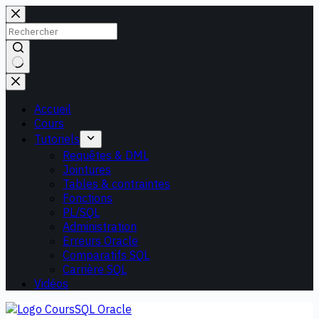
Passer
au
contenu
Aucun
résultat
Accueil
Cours
Tutoriels
Requêtes & DML
Jointures
Tables & contraintes
Fonctions
PL/SQL
Administration
Erreurs Oracle
Comparatifs SQL
Carrière SQL
Vidéos