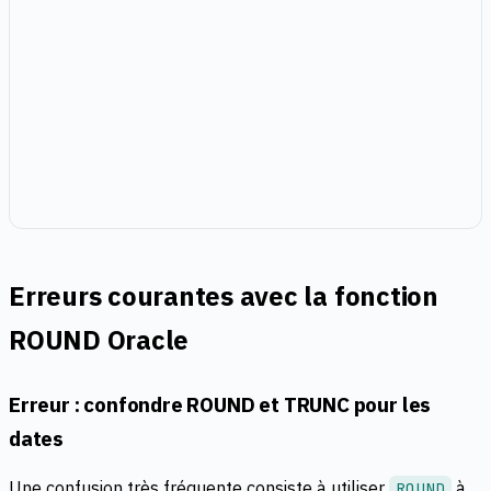
Erreurs courantes avec la fonction
ROUND Oracle
Erreur : confondre ROUND et TRUNC pour les
dates
Une confusion très fréquente consiste à utiliser
à
ROUND