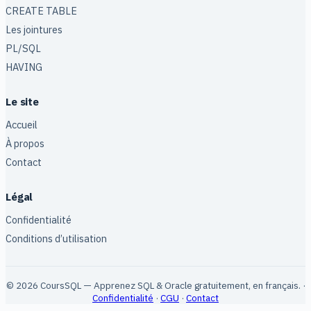
CREATE TABLE
Les jointures
PL/SQL
HAVING
Le site
Accueil
À propos
Contact
Légal
Confidentialité
Conditions d’utilisation
© 2026 CoursSQL — Apprenez SQL & Oracle gratuitement, en français. ·
Confidentialité
·
CGU
·
Contact