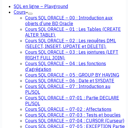
SQL en ligne – Playground
Cours
Cours SQL ORACLE – 00 : Introduction aux
objets d’une BD Oracle
Cours SQL ORACLE – 01 : Les Tables (CREATE
ALTER TABLE).
Cours SQL ORACLE – 02 : Les requêtes DML
(SELECT, INSERT, UPDATE et DELETE).
Cours SQL ORACLE – 03 : Les jointures (LEFT
RIGHT FULL JOIN).
Cours SQL ORACLE – 04 : Les fonctions
d’agrégation
Cours SQL ORACLE – 05 : GROUP BY HAVING
Cours SQL ORACLE – 06 : Date et SYSDATE
Cours SQL ORACLE – 07 : Introduction au
PL/SQL
Cours SQL ORACLE – 07-01 : Partie DECLARE
PL/SQL
Cours SQL ORACLE – 07-02 : Affectations
Cours SQL ORACLE – 07-03 : Tests et boucles
Cours SQL ORACLE – 07-04 : CURSOR (Curseur)
Cours SQL ORACLE – 07-05 : EXCEPTION Partie