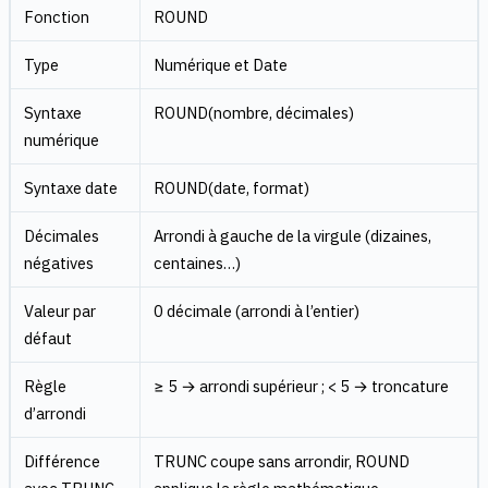
Fonction
ROUND
Type
Numérique et Date
Syntaxe
ROUND(nombre, décimales)
numérique
Syntaxe date
ROUND(date, format)
Décimales
Arrondi à gauche de la virgule (dizaines,
négatives
centaines…)
Valeur par
0 décimale (arrondi à l’entier)
défaut
Règle
≥ 5 → arrondi supérieur ; < 5 → troncature
d’arrondi
Différence
TRUNC coupe sans arrondir, ROUND