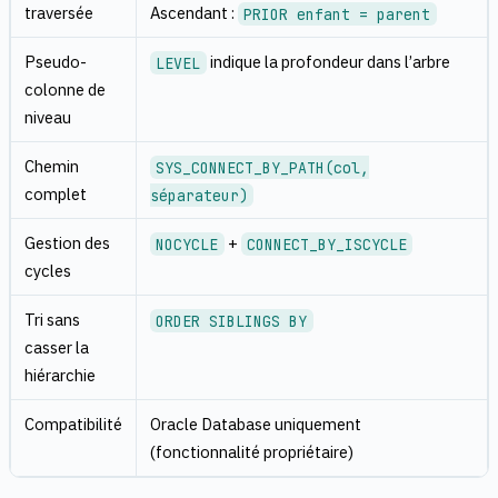
traversée
Ascendant :
PRIOR enfant = parent
Pseudo-
indique la profondeur dans l’arbre
LEVEL
colonne de
niveau
Chemin
SYS_CONNECT_BY_PATH(col,
complet
séparateur)
Gestion des
+
NOCYCLE
CONNECT_BY_ISCYCLE
cycles
Tri sans
ORDER SIBLINGS BY
casser la
hiérarchie
Compatibilité
Oracle Database uniquement
(fonctionnalité propriétaire)