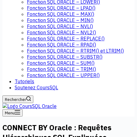
Fonction SQL ORACLE – LOWER()
Fonction SQL ORACLE – LPAD()
Fonction SQL ORACLE – MAX()
Fonction SQL ORACLE – MIN()
Fonction SQL ORACLE – NVL()
Fonction SQL ORACLE – NVL2()
Fonction SQL ORACLE – REPLACE()
Fonction SQL ORACLE – RPAD()
Fonction SQL ORACLE – RTRIM() et LTRIM()
Fonction SQL ORACLE – SUBSTR()
Fonction SQL ORACLE – SUM()
Fonction SQL ORACLE – TRIM()
Fonction SQL ORACLE – UPPER()
Tutoriels
Soutenez CoursSQL
Rechercher
Menu
CONNECT BY Oracle : Requêtes