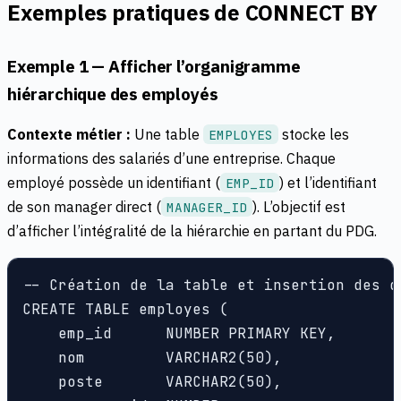
Exemples pratiques de CONNECT BY
Exemple 1 — Afficher l’organigramme
hiérarchique des employés
Contexte métier :
Une table
stocke les
EMPLOYES
informations des salariés d’une entreprise. Chaque
employé possède un identifiant (
) et l’identifiant
EMP_ID
de son manager direct (
). L’objectif est
MANAGER_ID
d’afficher l’intégralité de la hiérarchie en partant du PDG.
-- Création de la table et insertion des d
CREATE TABLE employes (

    emp_id      NUMBER PRIMARY KEY,

    nom         VARCHAR2(50),

    poste       VARCHAR2(50),
