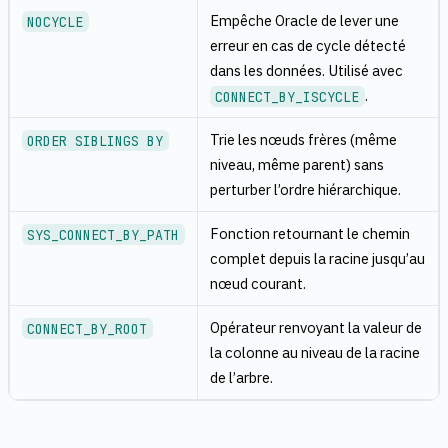
Empêche Oracle de lever une
NOCYCLE
erreur en cas de cycle détecté
dans les données. Utilisé avec
.
CONNECT_BY_ISCYCLE
Trie les nœuds frères (même
ORDER SIBLINGS BY
niveau, même parent) sans
perturber l’ordre hiérarchique.
Fonction retournant le chemin
SYS_CONNECT_BY_PATH
complet depuis la racine jusqu’au
nœud courant.
Opérateur renvoyant la valeur de
CONNECT_BY_ROOT
la colonne au niveau de la racine
de l’arbre.