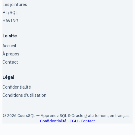
Les jointures
PL/SQL
HAVING
Le site
Accueil
À propos
Contact
Légal
Confidentialité
Conditions d’utilisation
© 2026 CoursSQL — Apprenez SQL & Oracle gratuitement, en français. ·
Confidentialité
·
CGU
·
Contact