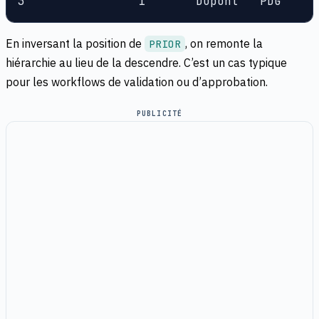
3                1       Dupont   PDG
En inversant la position de
, on remonte la
PRIOR
hiérarchie au lieu de la descendre. C’est un cas typique
pour les workflows de validation ou d’approbation.
PUBLICITÉ