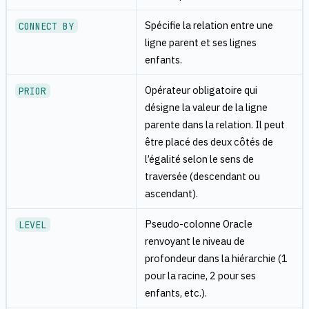
Spécifie la relation entre une
CONNECT BY
ligne parent et ses lignes
enfants.
Opérateur obligatoire qui
PRIOR
désigne la valeur de la ligne
parente dans la relation. Il peut
être placé des deux côtés de
l’égalité selon le sens de
traversée (descendant ou
ascendant).
Pseudo-colonne Oracle
LEVEL
renvoyant le niveau de
profondeur dans la hiérarchie (1
pour la racine, 2 pour ses
enfants, etc.).