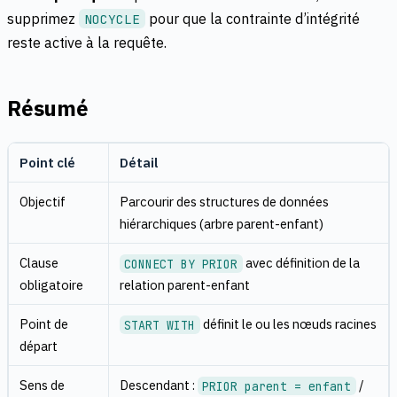
supprimez
pour que la contrainte d’intégrité
NOCYCLE
reste active à la requête.
Résumé
Point clé
Détail
Objectif
Parcourir des structures de données
hiérarchiques (arbre parent-enfant)
Clause
avec définition de la
CONNECT BY PRIOR
obligatoire
relation parent-enfant
Point de
définit le ou les nœuds racines
START WITH
départ
Sens de
Descendant :
/
PRIOR parent = enfant