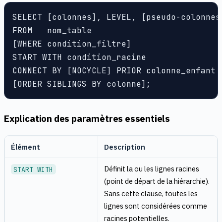
SELECT [colonnes], LEVEL, [pseudo-colonnes 
FROM   nom_table

[WHERE condition_filtre]

START WITH condition_racine

CONNECT BY [NOCYCLE] PRIOR colonne_enfant =
[ORDER SIBLINGS BY colonne];
Explication des paramètres essentiels
Élément
Description
Définit la ou les lignes racines
START WITH
(point de départ de la hiérarchie).
Sans cette clause, toutes les
lignes sont considérées comme
racines potentielles.