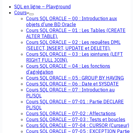
SQL en ligne – Playground
Cours
Cours SQL ORACLE – 00 : Introduction aux
objets d’une BD Oracle
Cours SQL ORACLE – 01 : Les Tables (CREATE
ALTER TABLE).
Cours SQL ORACLE – 02 : Les requêtes DML
(SELECT, INSERT, UPDATE et DELETE).
Cours SQL ORACLE – 03 : Les jointures (LEFT
RIGHT FULL JOIN).
Cours SQL ORACLE – 04 : Les fonctions
d’agrégation
Cours SQL ORACLE – 05 : GROUP BY HAVING
Cours SQL ORACLE – 06 : Date et SYSDATE
Cours SQL ORACLE – 07 : Introduction au
PL/SQL
Cours SQL ORACLE – 07-01 : Partie DECLARE
PL/SQL
Cours SQL ORACLE – 07-02 : Affectations
Cours SQL ORACLE – 07-03 : Tests et boucles
Cours SQL ORACLE – 07-04 : CURSOR (Curseur)
Cours SQL ORACLE – 07-05 : EXCEPTION Partie