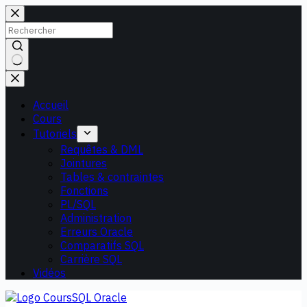
Passer
au
contenu
Aucun
résultat
Accueil
Cours
Tutoriels
Requêtes & DML
Jointures
Tables & contraintes
Fonctions
PL/SQL
Administration
Erreurs Oracle
Comparatifs SQL
Carrière SQL
Vidéos